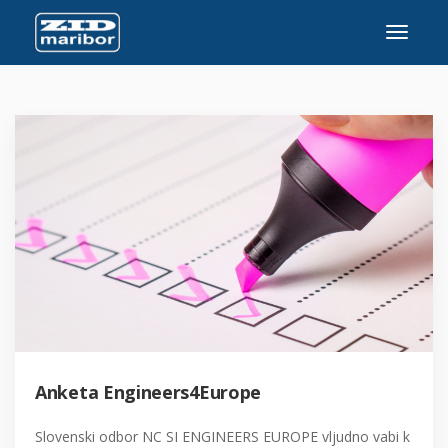
Anketa Engineers4Europe
Slovenski odbor NC SI ENGINEERS EUROPE vljudno vabi k