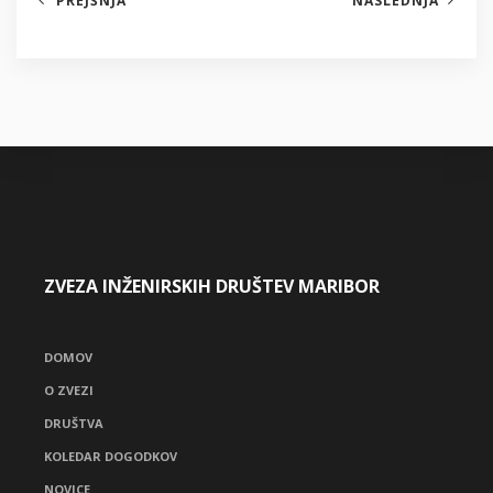
PREJŠNJA
NASLEDNJA
ZVEZA INŽENIRSKIH DRUŠTEV MARIBOR
DOMOV
O ZVEZI
DRUŠTVA
KOLEDAR DOGODKOV
NOVICE