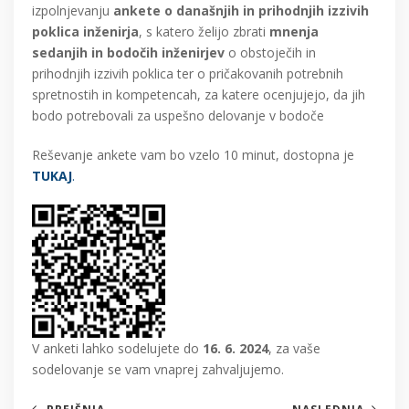
izpolnjevanju
ankete o današnjih in prihodnjih izzivih
poklica inženirja
, s katero želijo zbrati
mnenja
sedanjih in bodočih inženirjev
o obstoječih in
prihodnjih izzivih poklica ter o pričakovanih potrebnih
spretnostih in kompetencah, za katere ocenjujejo, da jih
bodo potrebovali za uspešno delovanje v bodoče
Reševanje ankete vam bo vzelo 10 minut, dostopna je
TUKAJ
.
V anketi lahko sodelujete do
16. 6. 2024
, za vaše
sodelovanje se vam vnaprej zahvaljujemo.